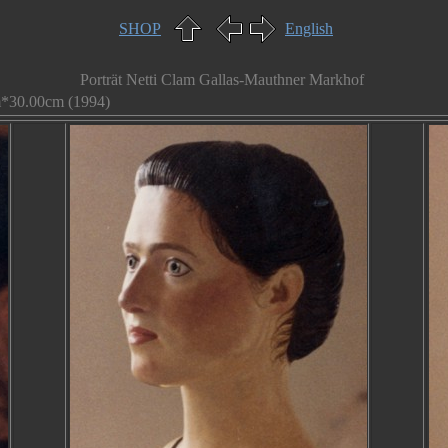
SHOP
English
Porträt Netti Clam Gallas-Mauthner Markhof
m*30.00cm (1994)