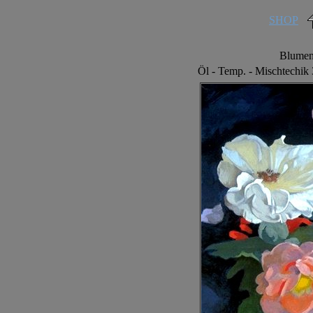
SHOP
Blumen
Öl - Temp. - Mischtechi