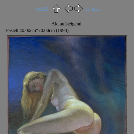
SHOP
English
Akt aufsteigend
Pastell 40.00cm*70.00cm (1993)