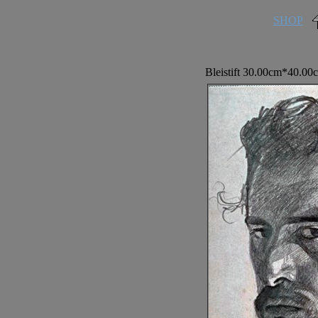
SHOP
Bleistift 30.00cm*40.00