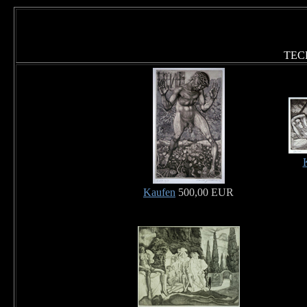
TEC
Kaufen
500,00 EUR