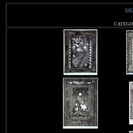
SH
CATEG